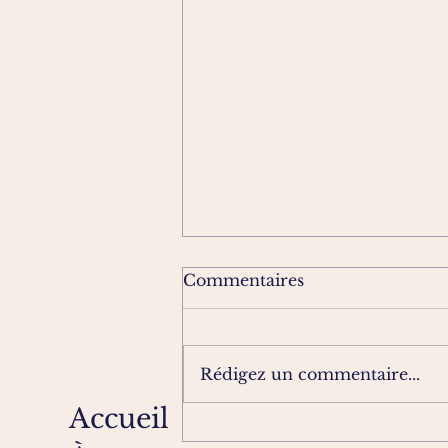
Commentaires
Rédigez un commentaire...
Gare de Goppenstein
Accueil