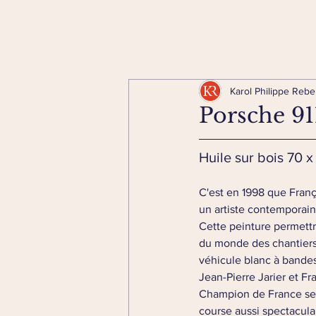
Karol Philippe Rebe
Porsche 91
Huile sur bois 70 
C'est en 1998 que Franço
un artiste contemporain 
Cette peinture permettra
du monde des chantiers 
véhicule blanc à bandes 
Jean-Pierre Jarier et Fr
Champion de France ser
course aussi spectacula