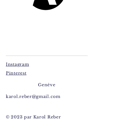
Instagram
Pinterest
Genève
karol.reber@gmail.com
© 2023 par Karol Reber
Créé avec
Wix.com