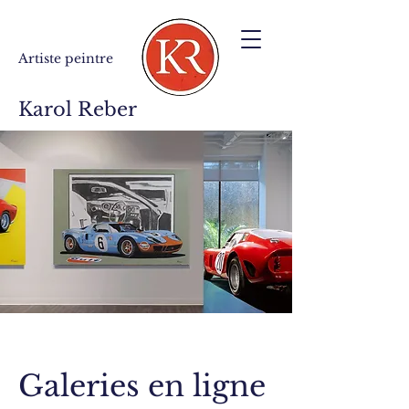
Artiste peintre
Karol Reber
Galeries en ligne